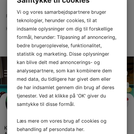
Samtykke til cookies
Vi og vores samarbejdspartnere bruger
Følg vores Facebook-side.
teknologier, herunder cookies, til at
indsamle oplysninger om dig til forskellige
Her vil træningstider mm. også fremgå.
formål, herunder: Tilpasning af annoncering,
Følg os her
bedre brugeroplevelse, funktionalitet,
statistik og marketing. Disse oplysninger
kan blive delt med annoncerings- og
analysepartnere, som kan kombinere dem
med data, du tidligere har givet dem eller
de har indsamlet gennem din brug af deres
tjenester. Ved at klikke på 'OK' giver du
samtykke til disse formål.
Læs mere om vores brug af cookies og
behandling af persondata
her
.