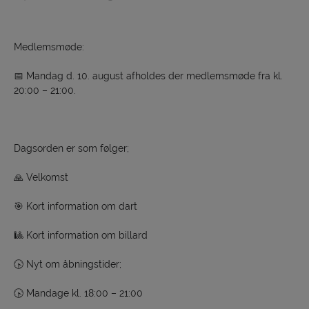
Medlemsmøde:
📅 Mandag d. 10. august afholdes der medlemsmøde fra kl.
20:00 – 21:00.
Dagsorden er som følger;
🙏 Velkomst
🎯 Kort information om dart
🎱 Kort information om billard
🕟 Nyt om åbningstider;
🕟 Mandage kl. 18:00 – 21:00