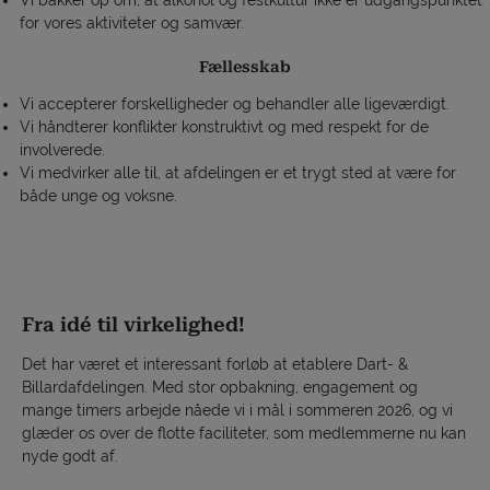
Vi bakker op om, at alkohol og festkultur ikke er udgangspunktet
for vores aktiviteter og samvær.
Fællesskab
Vi accepterer forskelligheder og behandler alle ligeværdigt.
Vi håndterer konflikter konstruktivt og med respekt for de
involverede.
Vi medvirker alle til, at afdelingen er et trygt sted at være for
både unge og voksne.
Fra idé til virkelighed!
Det har været et interessant forløb at etablere Dart- &
Billardafdelingen. Med stor opbakning, engagement og
mange timers arbejde nåede vi i mål i sommeren 2026, og vi
glæder os over de flotte faciliteter, som medlemmerne nu kan
nyde godt af.