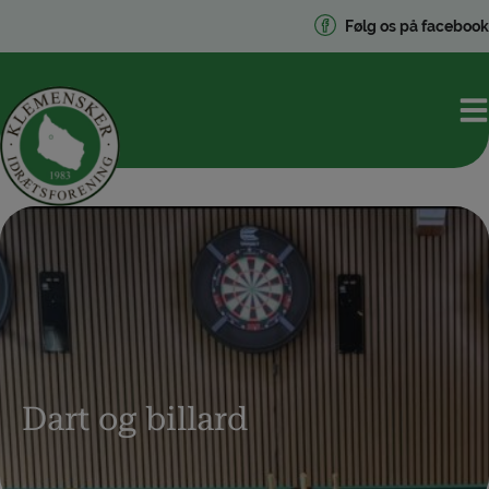
Hop
Følg os på facebook
til
indholdet
Dart og billard