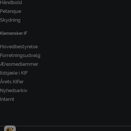
Håndbold
Petanque
Skydning
Klemensker IF
Hovedbestyrelse
Forretningsudvalg
Æresmedlemmer
Ildsjæle i KIF
Årets KIFer
Nyhedsarkiv
Internt